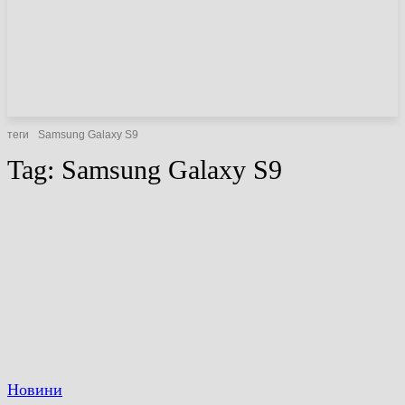
НОВИНИ
СТАТТІ
ОГЛЯДИ
теги
Samsung Galaxy S9
Tag:
Samsung Galaxy S9
Новини