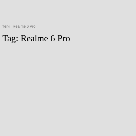
теги
Realme 6 Pro
Tag:
Realme 6 Pro