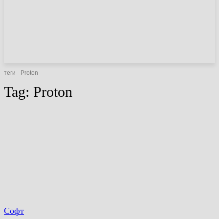
НОВИНИ
СТАТТІ
ОГЛЯДИ
теги
Proton
Tag:
Proton
Софт