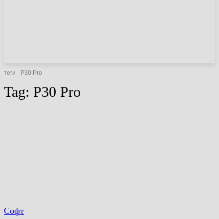
НОВИНИ
СТАТТІ
ОГЛЯДИ
теги
P30 Pro
Tag:
P30 Pro
Софт