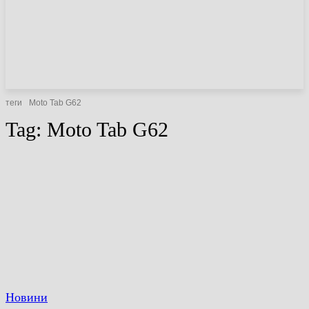
НОВИНИ
СТАТТІ
ОГЛЯДИ
теги
Moto Tab G62
Tag:
Moto Tab G62
Новини