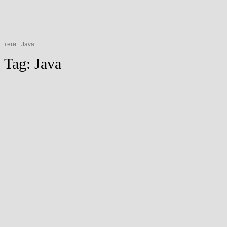
теги
Java
Tag:
Java