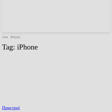
НОВИНИ
СТАТТІ
ОГЛЯДИ
теги
IPhone
Tag:
iPhone
Пристрої