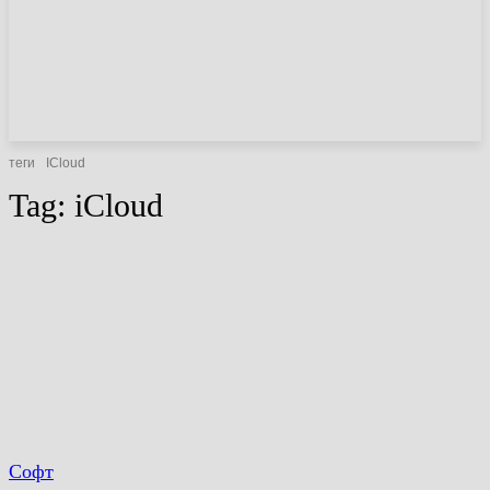
НОВИНИ
СТАТТІ
ОГЛЯДИ
теги
ICloud
Tag:
iCloud
Софт