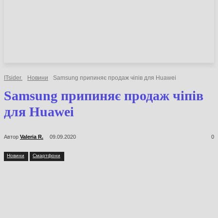
НОВИНИ
СТАТТІ
ОГЛЯДИ
ITsider.
Новини
Samsung припиняє продаж чіпів для Huawei
Samsung припиняє продаж
чіпів для Huawei
Автор
Valeria R.
09.09.2020
0
Новини
Смартфони