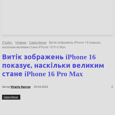
НОВИНИ
СТАТТІ
ОГЛЯДИ
ITsider.
Новини
Смартфони
Витік зображень iPhone 16 показує,
наскільки великим стане iPhone 16 Pro Max
Витік зображень iPhone 16
показує, наскільки великим
стане iPhone 16 Pro Max
Автор
Vitaliy Kairov
29.04.2024
2
Смартфони