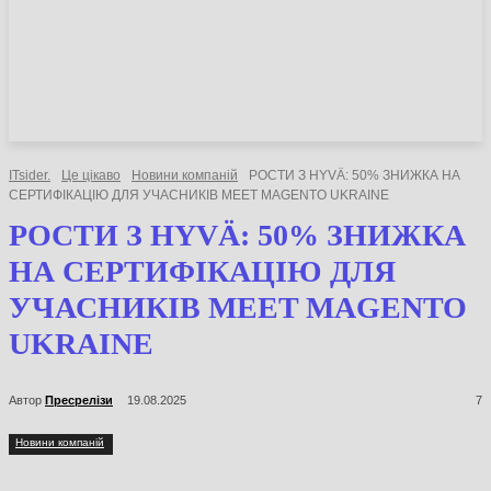
НОВИНИ
СТАТТІ
ОГЛЯДИ
ITsider.
Це цікаво
Новини компаній
РОСТИ З HYVÄ: 50% ЗНИЖКА НА
СЕРТИФІКАЦІЮ ДЛЯ УЧАСНИКІВ MEET MAGENTO UKRAINE
РОСТИ З HYVÄ: 50% ЗНИЖКА
НА СЕРТИФІКАЦІЮ ДЛЯ
УЧАСНИКІВ MEET MAGENTO
UKRAINE
Автор
Пресрелізи
19.08.2025
7
Новини компаній