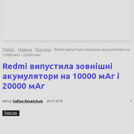
НОВИНИ
СТАТТІ
ОГЛЯДИ
ITsider.
Новини
Пристрої
Redmi випустила зовнішні акумулятори на
10000 мАг і 20000 мАг
Redmi випустила зовнішні
акумулятори на 10000 мАг і
20000 мАг
Автор
Sofiya Kovalchuk
20.07.2019
1
Пристрої