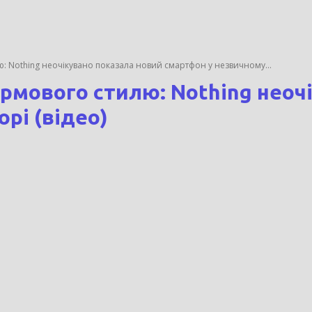
ю: Nothing неочікувано показала новий смартфон у незвичному...
ірмового стилю: Nothing неоч
рі (відео)