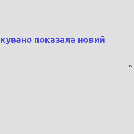
ікувано показала новий
136