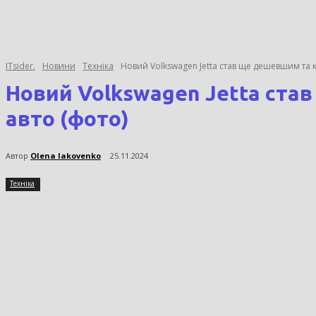
ITsider.
Новини
Техніка
Новий Volkswagen Jetta став ще дешевшим та 
Новий Volkswagen Jetta ста
авто (фото)
Автор
Olena Iakovenko
25.11.2024
Техніка