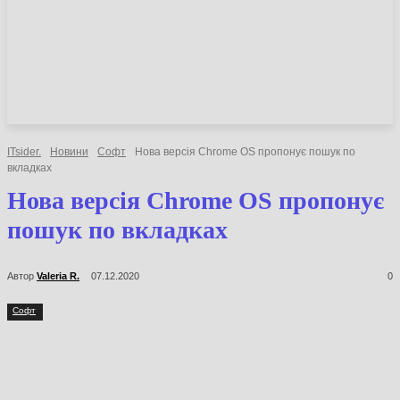
НОВИНИ
СТАТТІ
ОГЛЯДИ
ITsider.
Новини
Софт
Нова версія Chrome OS пропонує пошук по
вкладках
Нова версія Chrome OS
пропонує пошук по вкладках
Автор
Valeria R.
07.12.2020
0
Софт