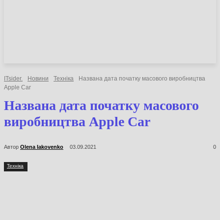
НОВИНИ
СТАТТІ
ОГЛЯДИ
ITsider.
Новини
Техніка
Названа дата початку масового виробництва
Apple Car
Названа дата початку масового
виробництва Apple Car
Автор
Olena Iakovenko
03.09.2021
0
Техніка