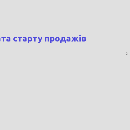
дата старту продажів
12