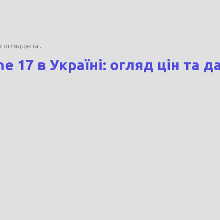
 огляд цін та...
e 17 в Україні: огляд цін та 