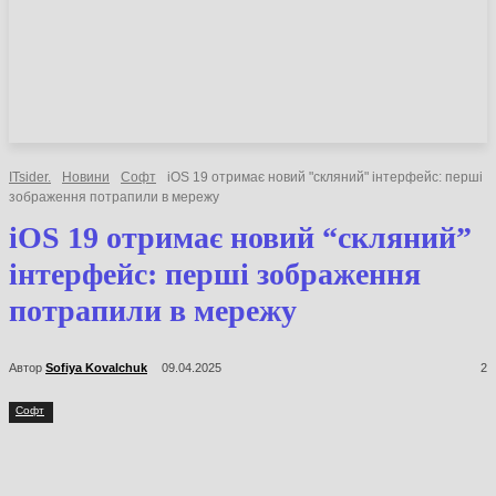
НОВИНИ
СТАТТІ
ОГЛЯДИ
ITsider.
Новини
Софт
iOS 19 отримає новий "скляний" інтерфейс: перші
зображення потрапили в мережу
iOS 19 отримає новий “скляний”
інтерфейс: перші зображення
потрапили в мережу
Автор
Sofiya Kovalchuk
09.04.2025
2
Софт