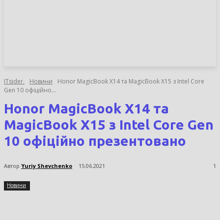
НОВИНИ
СТАТТІ
ОГЛЯДИ
ITsider.
Новини
Honor MagicBook X14 та MagicBook X15 з Intel Core
Gen 10 офіційно...
Honor MagicBook X14 та
MagicBook X15 з Intel Core Gen
10 офіційно презентовано
Автор
Yuriy Shevchenko
15.06.2021
1
Новини