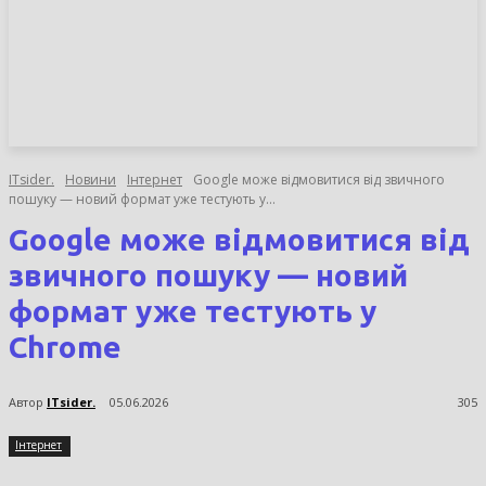
НОВИНИ
СТАТТІ
ОГЛЯДИ
ITsider.
Новини
Інтернет
Google може відмовитися від звичного
пошуку — новий формат уже тестують у...
Google може відмовитися від
звичного пошуку — новий
формат уже тестують у
Chrome
Автор
ITsider.
05.06.2026
305
Інтернет