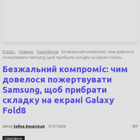
НОВИНИ
СТАТТІ
ОГЛЯДИ
ITsider.
Новини
Смартфони
Безжальний компроміс: чим довелося
пожертвувати Samsung, щоб прибрати складку на екрані Galaxy...
Безжальний компроміс: чим
довелося пожертвувати
Samsung, щоб прибрати
складку на екрані Galaxy
Fold8
Автор
Sofiya Kovalchuk
07.07.2026
183
Смартфони