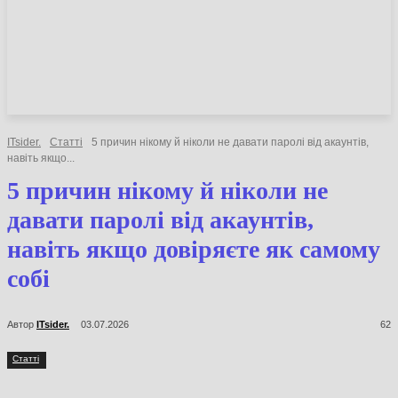
НОВИНИ
СТАТТІ
ОГЛЯДИ
ITsider.
Статті
5 причин нікому й ніколи не давати паролі від акаунтів,
навіть якщо...
5 причин нікому й ніколи не
давати паролі від акаунтів,
навіть якщо довіряєте як самому
собі
Автор
ITsider.
03.07.2026
62
Статті