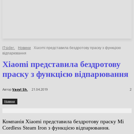
НОВИНИ
СТАТТІ
ОГЛЯДИ
ITsider.
Новини
Xiaomi представила бездротову праску з функцією
відпарювання
Xiaomi представила
бездротову праску з
функцією відпарювання
Автор
Vasyl Sh.
21.04.2019
2
Новини
Компанія Xiaomi представила бездротову праску