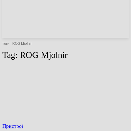
НОВИНИ
СТАТТІ
ОГЛЯДИ
теги
ROG Mjolnir
Tag:
ROG Mjolnir
Пристрої