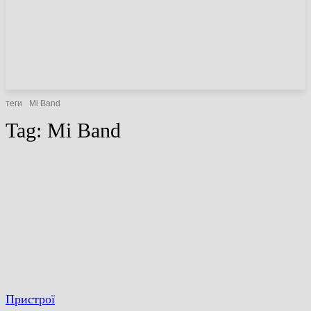
НОВИНИ
СТАТТІ
ОГЛЯДИ
теги
Mi Band
Tag:
Mi Band
Пристрої