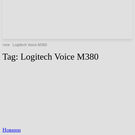
НОВИНИ
СТАТТІ
ОГЛЯДИ
теги
Logitech Voice M380
Tag:
Logitech Voice M380
Новини