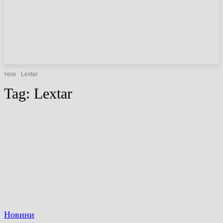
НОВИНИ
СТАТТІ
ОГЛЯДИ
теги
Lextar
Tag:
Lextar
Новини