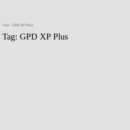
теги
GPD XP Plus
Tag:
GPD XP Plus