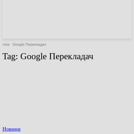
НОВИНИ
СТАТТІ
ОГЛЯДИ
теги
Google Перекладач
Tag:
Google Перекладач
Новини