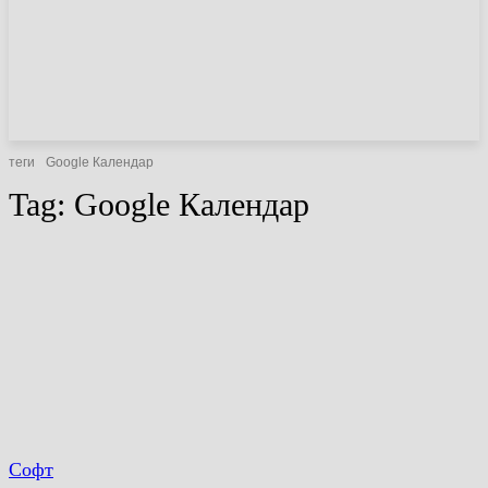
НОВИНИ
СТАТТІ
ОГЛЯДИ
теги
Google Календар
Tag:
Google Календар
Софт