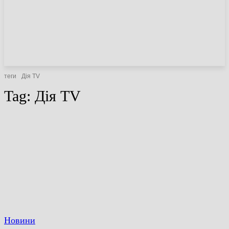
НОВИНИ
СТАТТІ
ОГЛЯДИ
теги
Дія TV
Tag:
Дія TV
Новини