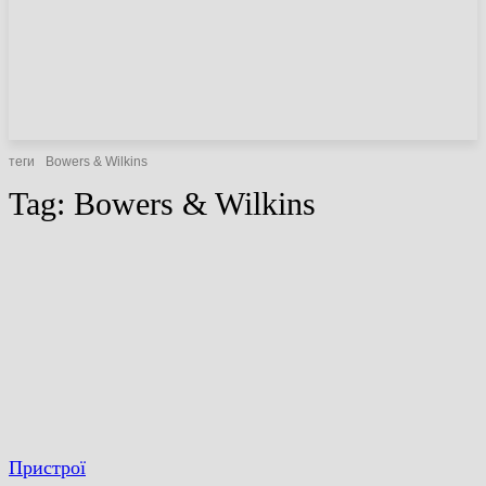
НОВИНИ
СТАТТІ
ОГЛЯДИ
теги
Bowers & Wilkins
Tag:
Bowers & Wilkins
Пристрої