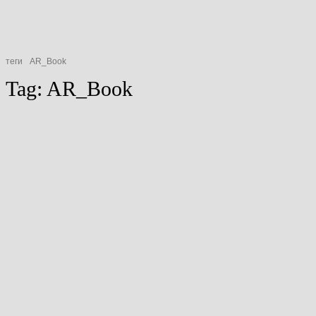
теги
AR_Book
Tag:
AR_Book