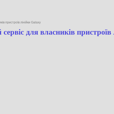
асників пристроїв лінійки Galaxy
вий сервіс для власників прис