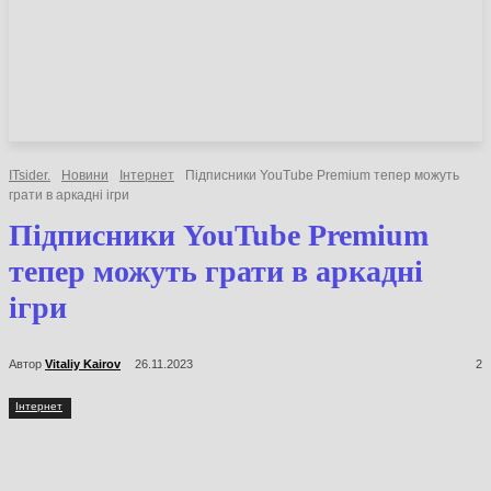
НОВИНИ
СТАТТІ
ОГЛЯДИ
ITsider.
Новини
Інтернет
Підписники YouTube Premium тепер можуть
грати в аркадні ігри
Підписники YouTube Premium
тепер можуть грати в аркадні
ігри
Автор
Vitaliy Kairov
26.11.2023
2
Інтернет