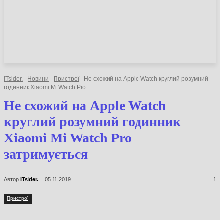
НОВИНИ
СТАТТІ
ОГЛЯДИ
ITsider.
Новини
Пристрої
Не схожий на Apple Watch круглий
розумний годинник Xiaomi Mi Watch Pro...
Не схожий на Apple Watch
круглий розумний годинник
Xiaomi Mi Watch Pro
затримується
Автор
ITsider.
05.11.2019
1
Пристрої