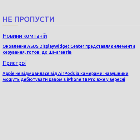
поділіться
НЕ ПРОПУСТИ
Новини компаній
Оновлення ASUS DisplayWidget Center представляє елементи
керування, готові до ШІ-агентів
Пристрої
Apple не відмовилася від AirPods із камерами: навушники
можуть дебютувати разом з iPhone 18 Pro вже у вересні