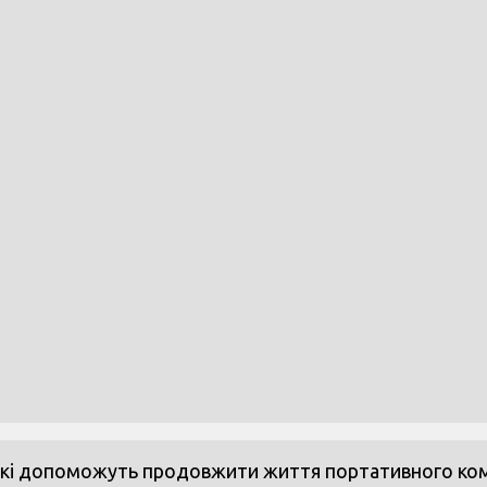
які допоможуть продовжити життя портативного комп’