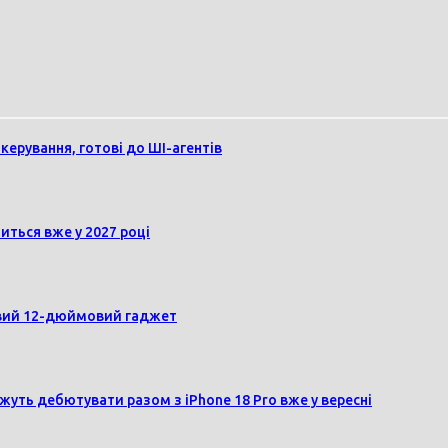
керування, готові до ШІ-агентів
иться вже у 2027 році
овий 12-дюймовий гаджет
жуть дебютувати разом з iPhone 18 Pro вже у вересні