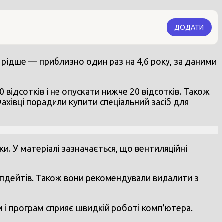
ДОДАТИ
рідше — приблизно один раз на 4,6 року, за даними
ідсотків і не опускати нижче 20 відсотків. Також
Фахівці порадили купити спеціальний засіб для
ки. У матеріалі зазначається, що вентиляційні
 апдейтів. Також вони рекомендували видалити з
 і програм сприяє швидкій роботі комп’ютера.