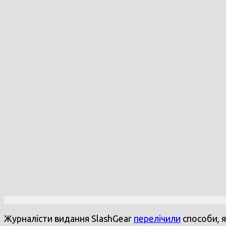
Журналісти видання SlashGear
перелічили
способи, 