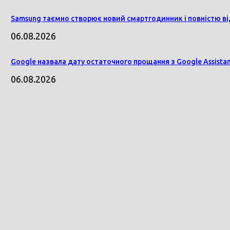
Samsung таємно створює новий смартгодинник і повністю ві
06.08.2026
Google назвала дату остаточного прощання з Google Assistan
06.08.2026