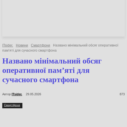
НОВИНИ
СТАТТІ
ОГЛЯДИ
ITsider.
Новини
Смартфони
Названо мінімальний обсяг
оперативної пам’яті для сучасного смартфона
Названо мінімальний обсяг
оперативної пам’яті для
сучасного смартфона
Автор
ITsider.
29.05.2026
873
Смартфони