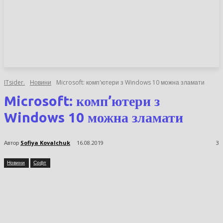
НОВИНИ
СТАТТІ
ОГЛЯДИ
ITsider.
Новини
Microsoft: комп'ютери з Windows 10 можна зламати
Microsoft: комп’ютери з
Windows 10 можна зламати
Автор
Sofiya Kovalchuk
16.08.2019
3
Новини
Софт