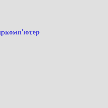
 супркомп’ютер