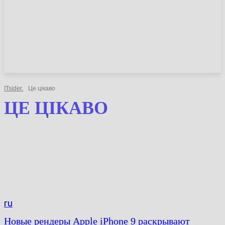
НОВИНИ
СТАТТІ
ОГЛЯДИ
ITsider.
Це цікаво
ЦЕ ЦІКАВО
ru
Новые рендеры Apple iPhone 9