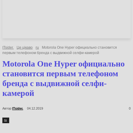
НОВИНИ
СТАТТІ
ОГЛЯДИ
ITsider.
Це цікаво
ru
Motorola One Hyper официально становится
первым телефоном бренда с выдвижной селфи-камерой
Motorola One Hyper официально
становится первым телефоном
бренда с выдвижной селфи-
камерой
Автор
ITsider.
04.12.2019
0
ru