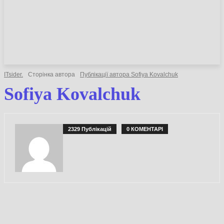
НОВИНИ
СТАТТІ
ОГЛЯДИ
ITsider.
Сторінка автора
Публікації автора Sofiya Kovalchuk
Sofiya Kovalchuk
2329 Публікацій
0 КОМЕНТАРІ