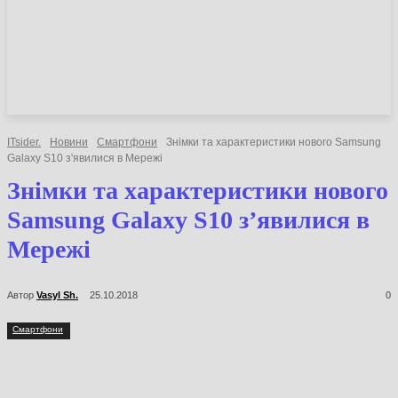
НОВИНИ
СТАТТІ
ОГЛЯДИ
ITsider.
Новини
Смартфони
Знімки та характеристики нового
Samsung Galaxy S10 з'явилися в Мережі
Знімки та характеристики
нового Samsung Galaxy S10
з’явилися в Мережі
Автор
Vasyl Sh.
25.10.2018
0
Смартфони