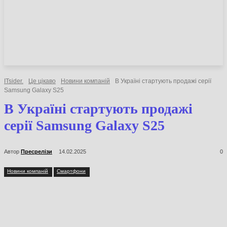
НОВИНИ
СТАТТІ
ОГЛЯДИ
ITsider.
Це цікаво
Новини компаній
В Україні стартують продажі серії
Samsung Galaxy S25
В Україні стартують продажі
серії Samsung Galaxy S25
Автор
Пресрелізи
14.02.2025
0
Новини компаній
Смартфони