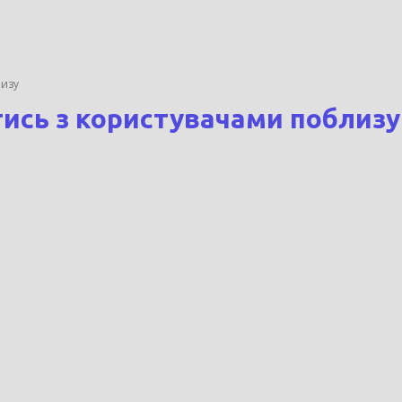
лизу
тись з користувачами поблизу