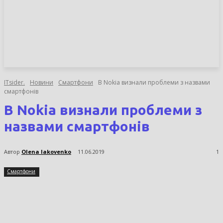
НОВИНИ
СТАТТІ
ОГЛЯДИ
ITsider.
Новини
Смартфони
В Nokia визнали проблеми з назвами
смартфонів
В Nokia визнали проблеми з
назвами смартфонів
Автор
Olena Iakovenko
11.06.2019
1
Смартфони