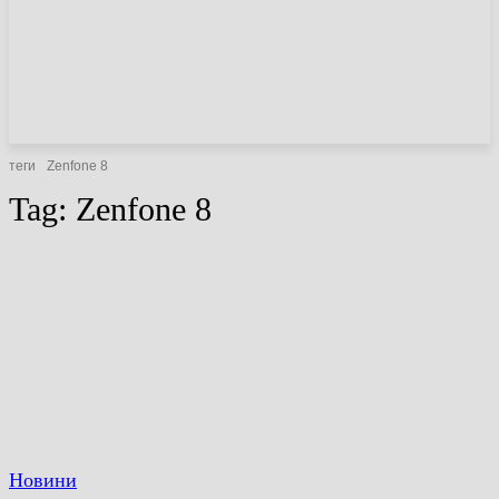
НОВИНИ
СТАТТІ
ОГЛЯДИ
теги
Zenfone 8
Tag:
Zenfone 8
Новини