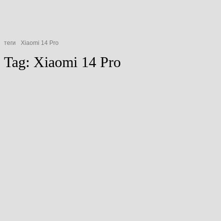
теги
Xiaomi 14 Pro
Tag:
Xiaomi 14 Pro