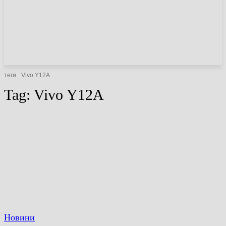
НОВИНИ
СТАТТІ
ОГЛЯДИ
теги
Vivo Y12A
Tag:
Vivo Y12A
Новини